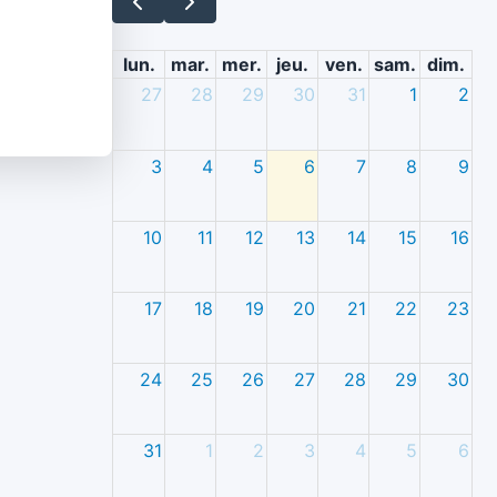
lun.
mar.
mer.
jeu.
ven.
sam.
dim.
27
28
29
30
31
1
2
3
4
5
6
7
8
9
10
11
12
13
14
15
16
17
18
19
20
21
22
23
24
25
26
27
28
29
30
31
1
2
3
4
5
6