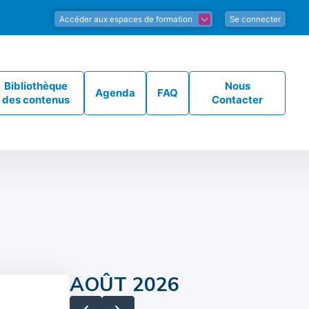
Accéder aux espaces de formation
Se connecter
Bibliothèque
Nous
Agenda
FAQ
des contenus
Contacter
AOÛT 2026