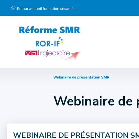
Panneau de gestion des cookies
Retour accueil formation.sesan.fr
Webinaire de présentation SMR
Webinaire de
WEBINAIRE DE PRÉSENTATION S