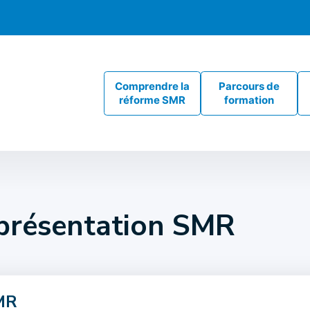
Comprendre la
Parcours de
réforme SMR
formation
 présentation SMR
MR