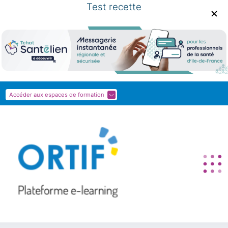
Test recette
Accéder aux espaces de formation