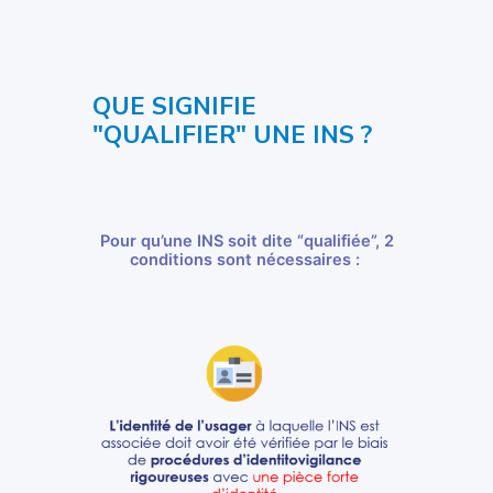
QUE SIGNIFIE
"QUALIFIER" UNE INS ?
Pour qu’une INS soit dite “qualifiée”, 2
conditions sont nécessaires :