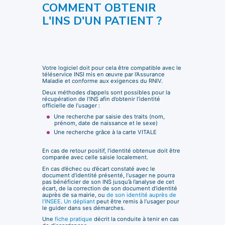
COMMENT OBTENIR
L'INS D'UN PATIENT ?
Votre logiciel doit pour cela être compatible avec le
téléservice INSI mis en œuvre par l’Assurance
Maladie et conforme aux exigences du RNIV.
Deux méthodes d’appels sont possibles pour la
récupération de l’INS afin d’obtenir l’identité
officielle de l’usager :
Une recherche par saisie des traits (nom,
prénom, date de naissance et le sexe)
Une recherche grâce à la carte VITALE
En cas de retour positif, l’identité obtenue doit être
comparée avec celle saisie localement.
En cas d’échec ou d’écart constaté avec le
document d’identité présenté, l’usager ne pourra
pas bénéficier de son INS jusqu’à l’analyse de cet
écart, de la correction de son document d’identité
auprès de sa mairie, ou
de son identité auprès de
l’INSEE
.
Un dépliant
peut être remis à l’usager pour
le guider dans ses démarches.
Une
fiche pratique
décrit la conduite à tenir en cas