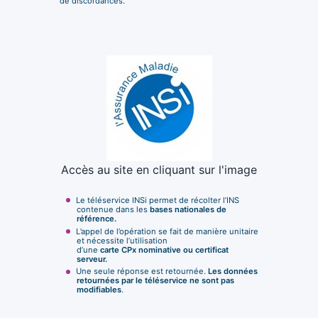
de discordances.
Accès au site en cliquant sur l'image
Le téléservice INSi permet de récolter l’INS
contenue dans les
bases nationales de
référence.
L’appel de l’opération se fait de manière unitaire
et nécessite l’utilisation
d’une
carte CPx nominative ou certificat
serveur.
Une seule réponse est retournée.
Les données
retournées par le téléservice ne sont pas
modifiables
.