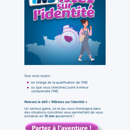
Que vous soyez :
en charge de la qualification de l’INS
ou que vous cherchiez juste à mieux
comprendre l’INS
Relevez le défi « INSistez sur l’identité »
Un serious game, où le jeu vous immergera dans
des situations concrètes vous permettant de vous
entrainer en
15 min s
eulement !