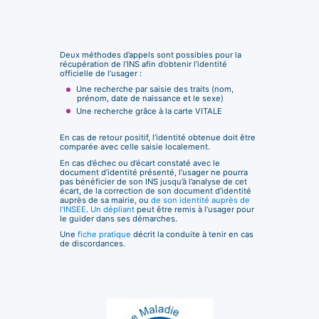
Deux méthodes d’appels sont possibles pour la
récupération de l’INS afin d’obtenir l’identité
officielle de l’usager :
Une recherche par saisie des traits (nom,
prénom, date de naissance et le sexe)
Une recherche grâce à la carte VITALE
En cas de retour positif, l’identité obtenue doit être
comparée avec celle saisie localement.
En cas d’échec ou d’écart constaté avec le
document d’identité présenté, l’usager ne pourra
pas bénéficier de son INS jusqu’à l’analyse de cet
écart, de la correction de son document d’identité
auprès de sa mairie, ou
de son identité auprès de
l’INSEE
.
Un dépliant
peut être remis à l’usager pour
le guider dans ses démarches.
Une
fiche pratique
décrit la conduite à tenir en cas
de discordances.