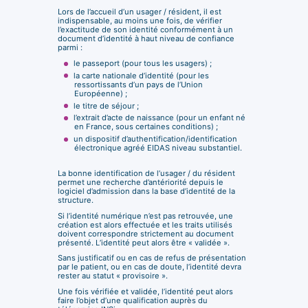
Lors de l’accueil d’un usager / résident, il est
indispensable, au moins une fois, de vérifier
l’exactitude de son identité conformément à un
document d’identité à haut niveau de confiance
parmi :
le passeport (pour tous les usagers) ;
la carte nationale d’identité (pour les
ressortissants d’un pays de l’Union
Européenne) ;
le titre de séjour ;
l’extrait d’acte de naissance (pour un enfant né
en France, sous certaines conditions) ;
un dispositif d’authentification/identification
électronique agréé EIDAS niveau substantiel.
La bonne identification de l’usager / du résident
permet une recherche d’antériorité depuis le
logiciel d’admission dans la base d’identité de la
structure.
Si l’identité numérique n’est pas retrouvée, une
création est alors effectuée et les traits utilisés
doivent correspondre strictement au document
présenté. L’identité peut alors être « validée ».
Sans justificatif ou en cas de refus de présentation
par le patient, ou en cas de doute, l’identité devra
rester au statut « provisoire ».
Une fois vérifiée et validée, l’identité peut alors
faire l’objet d’une qualification auprès du