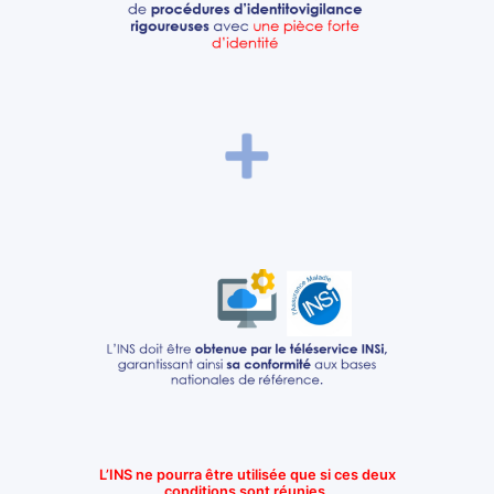
L’INS ne pourra être utilisée que si ces deux
conditions sont réunies.