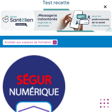
Test recette
Panneau de gestion des cookies
Accéder aux espaces de formation