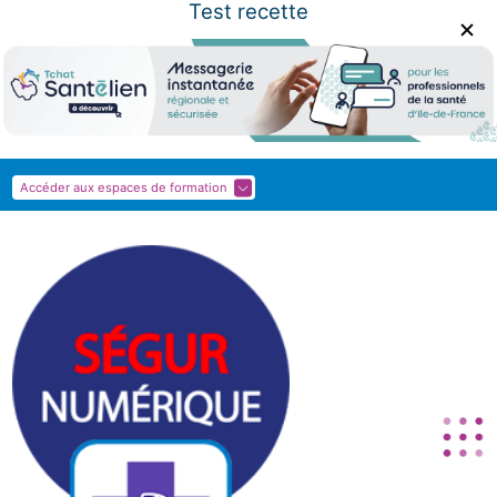
Test recette
Panneau de gestion des cookies
Accéder aux espaces de formation