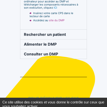
ordinateur pour accéder au DMP et
télécharger les composants nécessaires à
son exécution, cliquez
ICI
Insérez votre carte CPS dans le
lecteur de carte
Accédez au
site du DMP
Rechercher un patient
Alimenter le DMP
Consulter un DMP
POUR DÉCOUVRIR LES CAS
Ce site utilise des cookies et vous donne le contrôle sur ceux que
D’USAGES DU DMP, CLIQUEZ
ICI
vous souhaitez activer