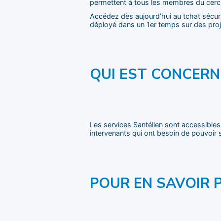
permettent à tous les membres du cercl
Accédez dès aujourd’hui au tchat sécuri
déployé dans un 1er temps sur des proje
QUI EST CONCERN
Les services Santélien sont accessibles
intervenants qui ont besoin de pouvoir 
POUR EN SAVOIR P