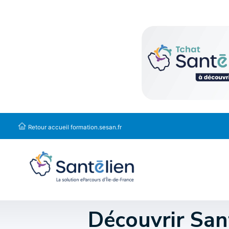
Panneau de gestion des cookies
Retour accueil formation.sesan.fr
Découvrir San