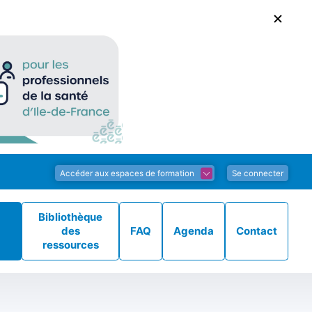
Accéder aux espaces de formation
Se connecter
Bibliothèque
des
FAQ
Agenda
Contact
ressources