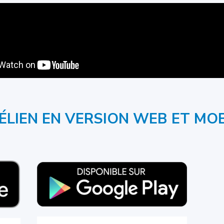
LIEN EN VERSION WEB ET MOB