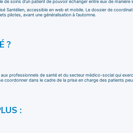
e de soins d’un patient de pouvoir échanger entre eux de manière i
sé Santélien, accessible en web et mobile. Le dossier de coordinati
ts pilotes, avant une généralisation à l’automne.
É ?
 aux professionnels de santé et du secteur médico-social qui exerc
se coordonner dans le cadre de la prise en charge des patients peuv
LUS :