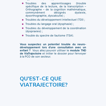
Troubles des apprentissages (trouble
spécifique de la lecture, de la transcription –
Orthographe – de la cognition mathématique,
communément désignés dyslexie,
dysorthographie, dyscalculie) ;
Troubles du développement intellectuel (TDI) ;
Troubles du langage oral (dysphasie) ;
Troubles du développement de la coordination
(dyspraxies) ;
Trouble du spectre de l’autisme (TSA).
Vous suspectez un potentiel trouble du neuro-
développement lors d’une consultation avec un
enfant ?
Vous allez pouvoir utiliser le
module TND
de ViaTrajectoire
et initier le dossier pour l’envoyer
à la PCO de son secteur.
QU'EST-CE QUE
VIATRAJECTOIRE?