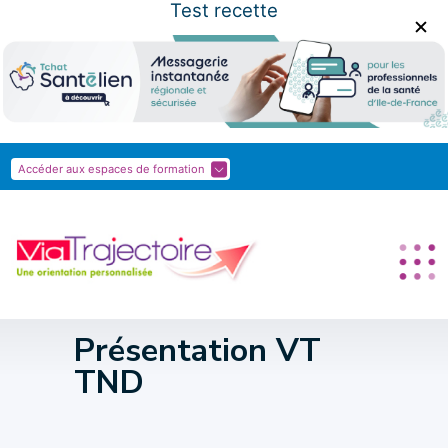
Test recette
Panneau de gestion des cookies
Accéder aux espaces de formation
Présentation VT
TND