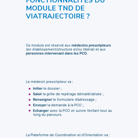
FONCTIONNALITÉS DU
MODULE TND DE
VIATRAJECTOIRE ?
Ce module est réservé aux
médecins prescripteurs
(en établissement/structure et/ou libéral) et aux
personnes intervenant dans les PCO
.
Le médecin prescripteur va :
Initier
le dossier ;
Saisir
la grille de repérage dématérialisée ;
Renseigner
le formulaire d’adressage ;
Envoyer
la demande à la PCO ;
Echanger
avec la PCO et suivre l’enfant tout au
long du parcours.
La Plateforme de Coordination et d’Orientation va :