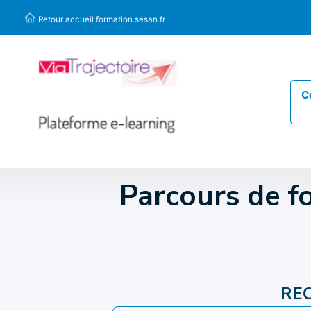
Panneau de gestion des cookies
Retour accueil formation.sesan.fr
C
Parcours de f
RE