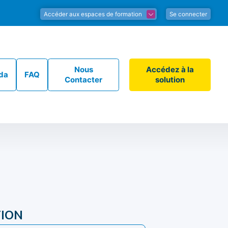
Accéder aux espaces de formation
Se connecter
Nous
Accédez à la
da
FAQ
Contacter
solution
ION