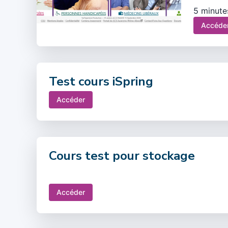
5 minute
Accéde
Test cours iSpring
Accéder
Cours test pour stockage
Accéder