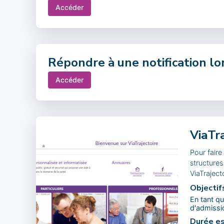
Accéder
Répondre à une notification lo
Accéder
ViaTr
Pour faire
structures
ViaTrajec
Objectif
En tant qu
d'admissi
Durée es