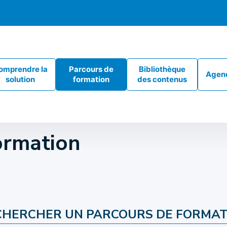
omprendre la
Parcours de
Bibliothèque
Agen
solution
formation
des contenus
ormation
CHERCHER UN PARCOURS DE FORMAT