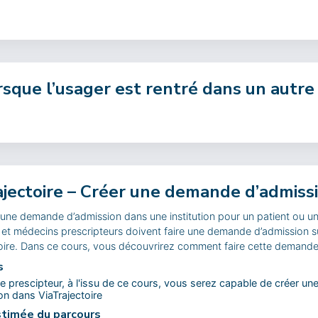
rsque l’usager est rentré dans un autr
ajectoire – Créer une demande d’admiss
 une demande d’admission dans une institution pour un patient ou un
 et médecins prescripteurs doivent faire une demande d’admission s
toire. Dans ce cours, vous découvrirez comment faire cette demande
s
e prescipteur, à l'issu de ce cours, vous serez capable de créer 
on dans ViaTrajectoire
timée du parcours