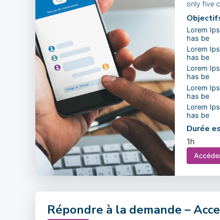
only five 
Objectif
Lorem Ips
has be
Lorem Ips
has be
Lorem Ips
has be
Lorem Ips
has be
Lorem Ips
has be
Durée es
1h
Accéde
Répondre à la demande – Acc