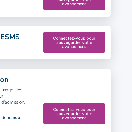
avancement
e ESMS
Connectez-vous pour
sauvegarder votre
avancement
ion
 usager, les
ur
 d’admission.
Connectez-vous pour
sauvegarder votre
une demande
avancement