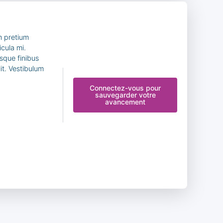
m pretium
cula mi.
sque finibus
it. Vestibulum
Connectez-vous pour
sauvegarder votre
avancement