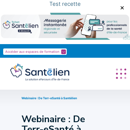
Test recette
Accéder aux espaces de formation
Webinaire : De Terr-eSanté à Santélien
Webinaire : De
Terr-eSanté à