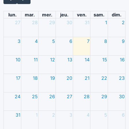
lun.
mar.
mer.
jeu.
ven.
sam.
dim.
27
28
29
30
31
1
2
3
4
5
6
7
8
9
10
11
12
13
14
15
16
17
18
19
20
21
22
23
24
25
26
27
28
29
30
31
1
2
3
4
5
6