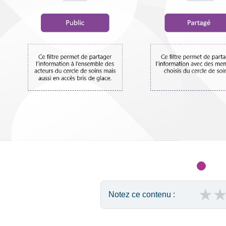
★
Notez ce contenu :