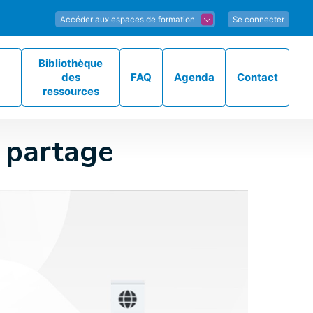
Accéder aux espaces de formation
Se connecter
Bibliothèque
des
FAQ
Agenda
Contact
ressources
e partage