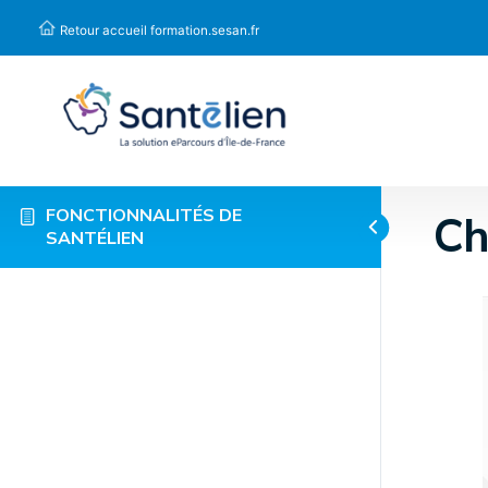
Panneau de gestion des cookies
Retour accueil formation.sesan.fr
FONCTIONNALITÉS DE
Ch
SANTÉLIEN