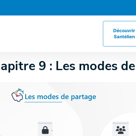
Découvrir
Santélien
apitre 9 : Les modes d