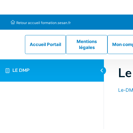
Panneau de gestion des cookies
Retour accueil formation.sesan.fr
Mentions
Accueil Portail
Mon com
légales
Le
LE DMP
Le-DM